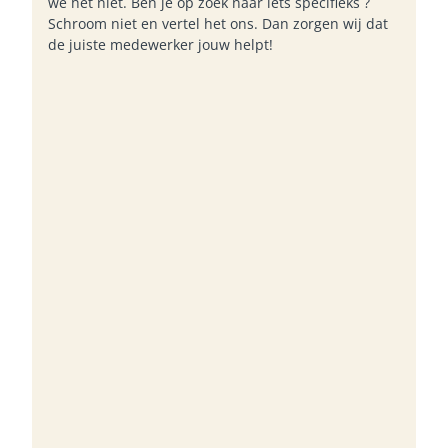
we het niet. Ben je op zoek naar iets specifieks ?
Schroom niet en vertel het ons. Dan zorgen wij dat
de juiste medewerker jouw helpt!