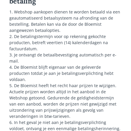
betaling
1. Webshop aankopen dienen te worden betaald via een
geautomatiseerd betaalsysteem na afronding van de
bestelling. Betalen kan via de door de Bloemist
aangewezen betaalopties.
2. De betalingstermijn voor op rekening gekochte
producten, betreft veertien (14) kalenderdagen na
factuurdatum.
3. Je ontvangt de betaalbevestiging automatisch per e-
mail.
4. De Bloemist blijft eigenaar van de geleverde
producten totdat je aan je betalingsverplichting hebt
voldaan.
5. De Bloemist heeft het recht haar prijzen te wijzigen.
Actuele prijzen worden altijd in het aanbod in de
Webshop getoond. Gedurende de geldigheidstermijn
van een aanbod, worden de prijzen niet gewijzigd met
uitzondering van prijswijzigingen als gevolg van
veranderingen in btw-tarieven.
6. In het geval je niet aan je betalingsverplichting
voldoet, ontvang je een eenmalige betalingsherinnering.