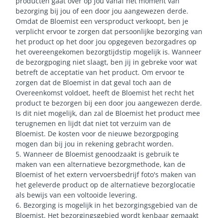
producten gaat over op jou vanaf het moment van
bezorging bij jou of een door jou aangewezen derde.
Omdat de Bloemist een versproduct verkoopt, ben je
verplicht ervoor te zorgen dat persoonlijke bezorging van
het product op het door jou opgegeven bezorgadres op
het overeengekomen bezorgtijdstip mogelijk is. Wanneer
de bezorgpoging niet slaagt, ben jij in gebreke voor wat
betreft de acceptatie van het product. Om ervoor te
zorgen dat de Bloemist in dat geval toch aan de
Overeenkomst voldoet, heeft de Bloemist het recht het
product te bezorgen bij een door jou aangewezen derde.
Is dit niet mogelijk, dan zal de Bloemist het product mee
terugnemen en lijdt dat niet tot verzuim van de
Bloemist. De kosten voor de nieuwe bezorgpoging
mogen dan bij jou in rekening gebracht worden.
5. Wanneer de Bloemist genoodzaakt is gebruik te
maken van een alternatieve bezorgmethode, kan de
Bloemist of het extern vervoersbedrijf foto's maken van
het geleverde product op de alternatieve bezorglocatie
als bewijs van een voltooide levering.
6. Bezorging is mogelijk in het bezorgingsgebied van de
Bloemist. Het bezorgingsgebied wordt kenbaar gemaakt