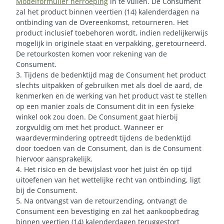
Modelformulier herroeping
in te vullen. De Consument
zal het product binnen veertien (14) kalenderdagen na
ontbinding van de Overeenkomst, retourneren. Het
product inclusief toebehoren wordt, indien redelijkerwijs
mogelijk in originele staat en verpakking, geretourneerd.
De retourkosten komen voor rekening van de
Consument.
3. Tijdens de bedenktijd mag de Consument het product
slechts uitpakken of gebruiken met als doel de aard, de
kenmerken en de werking van het product vast te stellen
op een manier zoals de Consument dit in een fysieke
winkel ook zou doen. De Consument gaat hierbij
zorgvuldig om met het product. Wanneer er
waardevermindering optreedt tijdens de bedenktijd
door toedoen van de Consument, dan is de Consument
hiervoor aansprakelijk.
4. Het risico en de bewijslast voor het juist én op tijd
uitoefenen van het wettelijke recht van ontbinding, ligt
bij de Consument.
5. Na ontvangst van de retourzending, ontvangt de
Consument een bevestiging en zal het aankoopbedrag
binnen veertien (14) kalenderdagen teruggestort