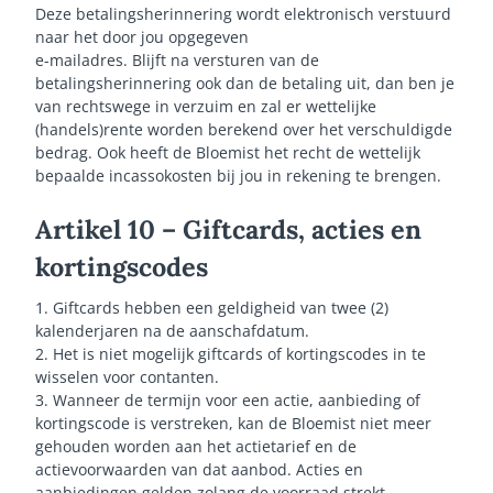
Deze betalingsherinnering wordt elektronisch verstuurd
naar het door jou opgegeven
e-mailadres. Blijft na versturen van de
betalingsherinnering ook dan de betaling uit, dan ben je
van rechtswege in verzuim en zal er wettelijke
(handels)rente worden berekend over het verschuldigde
bedrag. Ook heeft de Bloemist het recht de wettelijk
bepaalde incassokosten bij jou in rekening te brengen.
Artikel 10 – Giftcards, acties en
kortingscodes
1. Giftcards hebben een geldigheid van twee (2)
kalenderjaren na de aanschafdatum.
2. Het is niet mogelijk giftcards of kortingscodes in te
wisselen voor contanten.
3. Wanneer de termijn voor een actie, aanbieding of
kortingscode is verstreken, kan de Bloemist niet meer
gehouden worden aan het actietarief en de
actievoorwaarden van dat aanbod. Acties en
aanbiedingen gelden zolang de voorraad strekt.