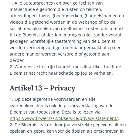
1. Alle auteursrechten en overige rechten van
intellectuele eigendom die rusten op teksten,
afbeeldingen, logo’s, (beeld)merken, (handels)namen en
video’s die getoond worden in de Webshop of op de
social mediakanalen van de Bloemist rusten uitsluitend
bij de Bloemist of derden en mogen niet zonder vooraf
gekregen Schriftelijke toestemming van de Bloemist
worden vermenigvuldigd, openbaar gemaakt of op een
andere manier worden verspreid of getoond aan
derden.
2. Wanneer je in strijd handelt met dit artikel, heeft de
Bloemist het recht haar schade op jou te verhalen.
Artikel 13 – Privacy
1. Op deze algemene voorwaarden en alle
overeenkomsten is ook de privacyverklaring van de
Bloemist van toepassing. Deze is te lezen via
https://www.flowerszz2.nl/service/privacy-statement/
.
2. De Bloemist zal de door jou verstrekte gegevens alleen
opslaan en gebruiken voor de doelen als omschreven in