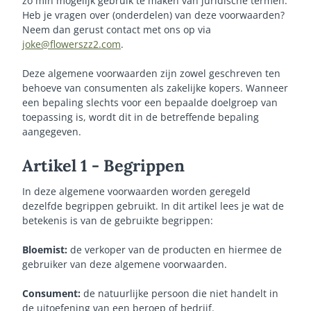
zo min mogelijk gebruik te maken van juridische termen.
Heb je vragen over (onderdelen) van deze voorwaarden?
Neem dan gerust contact met ons op via
joke@flowerszz2.com
.
Deze algemene voorwaarden zijn zowel geschreven ten
behoeve van consumenten als zakelijke kopers. Wanneer
een bepaling slechts voor een bepaalde doelgroep van
toepassing is, wordt dit in de betreffende bepaling
aangegeven.
Artikel 1 - Begrippen
In deze algemene voorwaarden worden geregeld
dezelfde begrippen gebruikt. In dit artikel lees je wat de
betekenis is van de gebruikte begrippen:
Bloemist:
de verkoper van de producten en hiermee de
gebruiker van deze algemene voorwaarden.
Consument:
de natuurlijke persoon die niet handelt in
de uitoefening van een beroep of bedrijf.