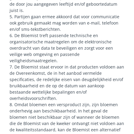
de door jou aangegeven leeftijd en/of geboortedatum
juist is.
5. Partijen gaan ermee akkoord dat voor communicatie
ook gebruik gemaakt mag worden van e-mail, telefoon
en/of sms-tekstberichten.
6. De Bloemist treft passende technische en
organisatorische maatregelen om de elektronische
overdracht van data te beveiligen en zorgt voor een
veilige web omgeving en passende
veiligheidsmaatregelen.
7. De Bloemist staat ervoor in dat producten voldoen aan
de Overeenkomst, de in het aanbod vermelde
specificaties, de redelijke eisen van deugdelijkheid en/of
bruikbaarheid en de op de datum van aankoop
bestaande wettelijke bepalingen en/of
overheidsvoorschriften.
8. Omdat bloemen een versproduct zijn, zijn bloemen
onderhevig aan beschikbaarheid. In het geval de
bloemen niet beschikbaar zijn of wanneer de bloemen
die de Bloemist van de kweker ontvangt niet voldoen aan
de kwaliteitsstandaard, kan de Bloemist een alternatief